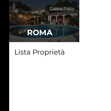
Cookie Policy
ROMA
Lista Proprietà