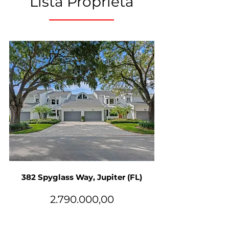
Lista Proprietà
382 Spyglass Way, Jupiter (FL)
2.790.000
,00