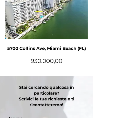
5700 Collins Ave, Miami Beach (FL)
930.000,00
Stai cercando qualcosa in
particolare?
Scrivici le tue richieste e ti
ricontatteremo!
Nome